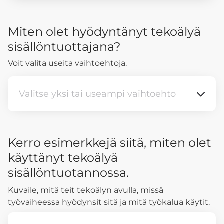
Miten olet hyödyntänyt tekoälyä
sisällöntuottajana?
Voit valita useita vaihtoehtoja.
Valitse yksi tai useampi vaihtoehto
Valitse yksi tai useampi vaihtoehto
Kerro esimerkkejä siitä, miten olet
käyttänyt tekoälyä
sisällöntuotannossa.
Kuvaile, mitä teit tekoälyn avulla, missä
työvaiheessa hyödynsit sitä ja mitä työkalua käytit.