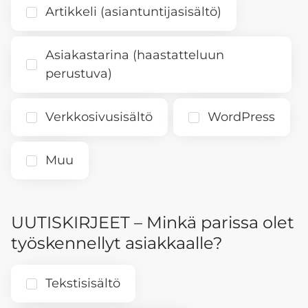
Artikkeli (asiantuntijasisältö)
Asiakastarina (haastatteluun
perustuva)
Verkkosivusisältö
WordPress
Muu
UUTISKIRJEET – Minkä parissa olet
työskennellyt asiakkaalle?
Tekstisisältö