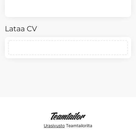
Lataa CV
Urasivusto
Teamtailorilta