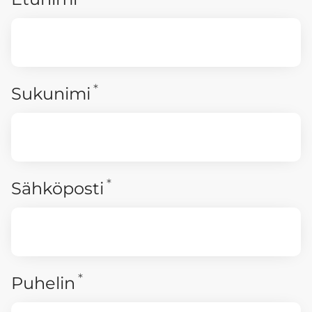
*
Vaaditaan
Sukunimi
*
Vaaditaan
Sähköposti
*
Vaaditaan
Puhelin