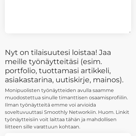
Nyt on tilaisuutesi loistaa! Jaa
meille työnäytteitäsi (esim.
portfolio, tuottamasi artikkeli,
asiakastarina, uutiskirje, mainos).
Monipuolisten työnäytteiden avulla saamme
muodostettua sinulle timanttisen osaamisprofiilin.
Ilman työnäytteitä emme voi arvioida
soveltuvuuttasi Smoothly Networkiin. Huom. Linkit
työnäytteisiin voit laittaa tähän ja mahdollisen
liitteen sille varattuun kohtaan.