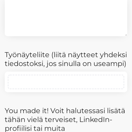
Työnäyteliite (liitä näytteet yhdeksi
tiedostoksi, jos sinulla on useampi)
You made it! Voit halutessasi lisätä
tähän vielä terveiset, LinkedIn-
profiilisi tai muita